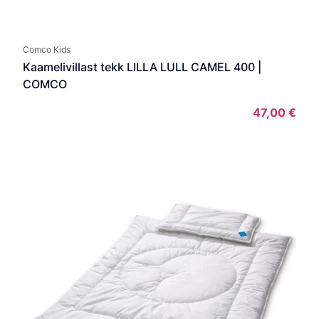
Comco Kids
Kaamelivillast tekk LILLA LULL CAMEL 400 |
COMCO
47,00
€