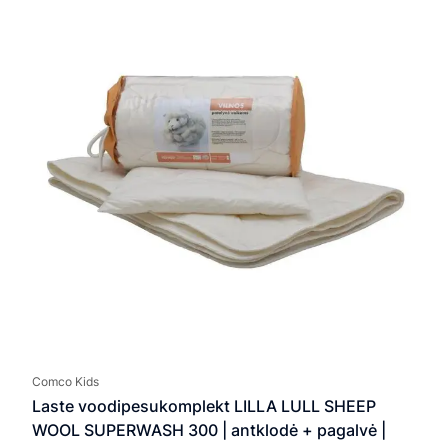
Comco Kids
Laste voodipesukomplekt LILLA LULL SHEEP
WOOL SUPERWASH 300 | antklodė + pagalvė |