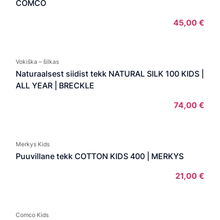
COMCO
45,00
€
Vokiška – šilkas
Naturaalsest siidist tekk NATURAL SILK 100 KIDS |
ALL YEAR | BRECKLE
74,00
€
Merkys Kids
Puuvillane tekk COTTON KIDS 400 | MERKYS
21,00
€
Comco Kids