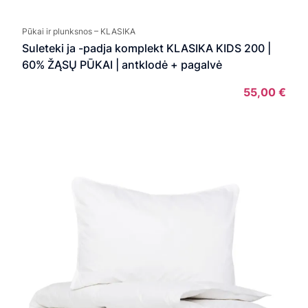
Pūkai ir plunksnos – KLASIKA
Suleteki ja -padja komplekt KLASIKA KIDS 200 |
60% ŽĄSŲ PŪKAI | antklodė + pagalvė
55,00
€