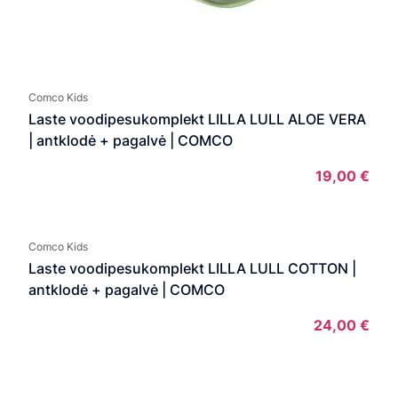
Comco Kids
Laste voodipesukomplekt LILLA LULL ALOE VERA
| antklodė + pagalvė | COMCO
19,00
€
Comco Kids
Laste voodipesukomplekt LILLA LULL COTTON |
antklodė + pagalvė | COMCO
24,00
€