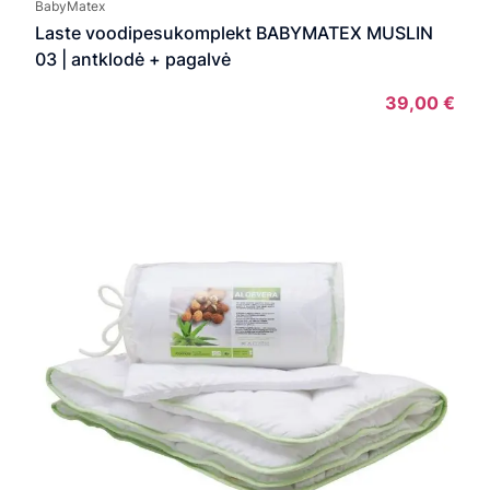
BabyMatex
Laste voodipesukomplekt BABYMATEX MUSLIN
03 | antklodė + pagalvė
39,00
€