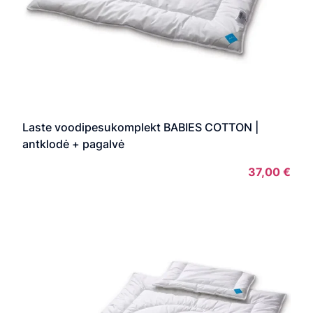
Laste voodipesukomplekt BABIES COTTON |
antklodė + pagalvė
37,00
€