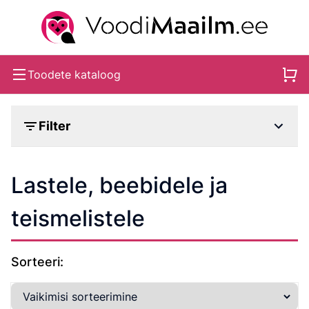
Toodete kataloog
Filter
Lastele, beebidele ja
teismelistele
Sorteeri: