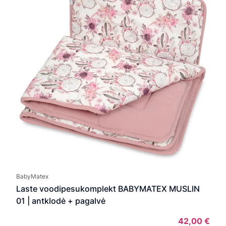
BabyMatex
Laste voodipesukomplekt BABYMATEX MUSLIN
01 | antklodė + pagalvė
42,00
€