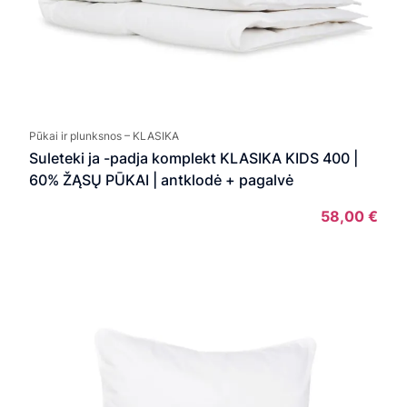
Pūkai ir plunksnos – KLASIKA
Suleteki ja -padja komplekt KLASIKA KIDS 400 |
60% ŽĄSŲ PŪKAI | antklodė + pagalvė
58,00
€