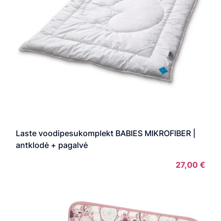
Laste voodipesukomplekt BABIES MIKROFIBER |
antklodė + pagalvė
27,00
€